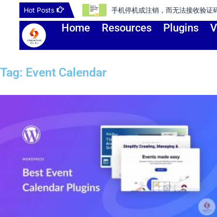
Skip
Hot Posts
手机停机或注销，而无法接收验证码登录谷歌账号或
to
Home
Resources
Plugins
V
content
Tag: Event Calendar